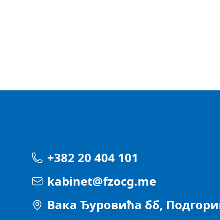
+382 20 404 101
kabinet@fzocg.me
Вака Ђуровића бб, Подгор