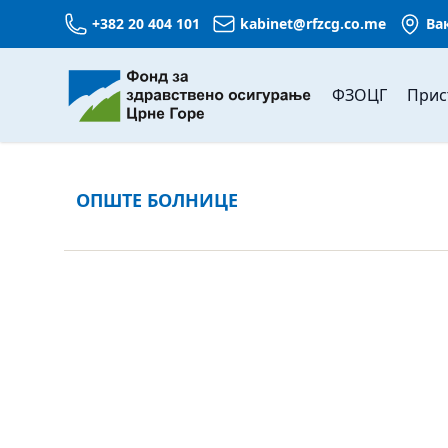
+382 20 404 101
kabinet@rfzcg.co.me
Ва
ФЗОЦГ
Прис
ОПШТЕ БОЛНИЦЕ