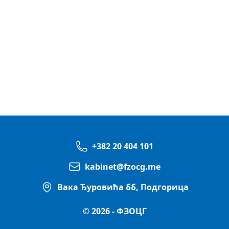
+382 20 404 101
kabinet@fzocg.me
Вака Ђуровића бб, Подгорица
© 2026 - ФЗОЦГ