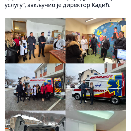
услугу“, закључио је директор Кадић.