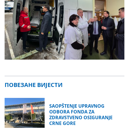
ПОВЕЗАНЕ ВИЈЕСТИ
SAOPŠTENJE UPRAVNOG
ODBORA FONDA ZA
ZDRAVSTVENO OSIGURANJE
CRNE GORE