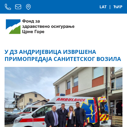
LAT
|
ЋИР
У ДЗ АНДРИЈЕВИЦА ИЗВРШЕНА
ПРИМОПРЕДАЈА САНИТЕТСКОГ ВОЗИЛА