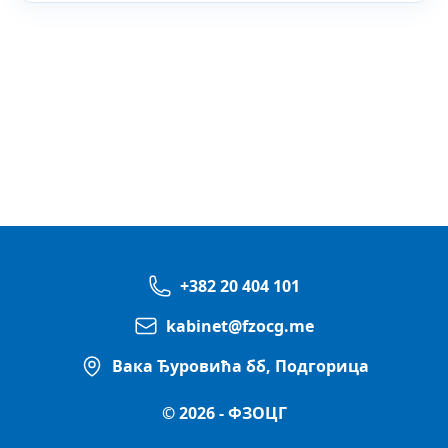
+382 20 404 101
kabinet@fzocg.me
Вака Ђуровића бб, Подгорица
© 2026 - ФЗОЦГ