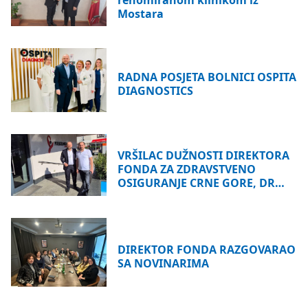
renomiranom klinikom iz
Mostara
RADNA POSJETA BOLNICI OSPITA
DIAGNOSTICS
VRŠILAC DUŽNOSTI DIREKTORA
FONDA ZA ZDRAVSTVENO
OSIGURANJE CRNE GORE, DR…
DIREKTOR FONDA RAZGOVARAO
SA NOVINARIMA