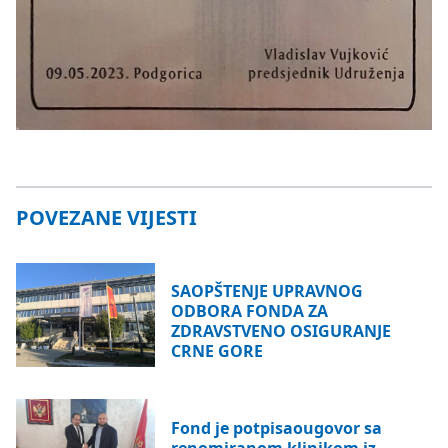
POVEZANE VIJESTI
SAOPŠTENJE UPRAVNOG
ODBORA FONDA ZA
ZDRAVSTVENO OSIGURANJE
CRNE GORE
Fond je potpisaougovor sa