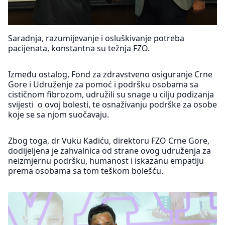
Saradnja, razumijevanje i osluškivanje potreba
pacijenata, konstantna su težnja FZO.
Između ostalog, Fond za zdravstveno osiguranje Crne
Gore i Udruženje za pomoć i podršku osobama sa
cističnom fibrozom, udružili su snage u cilju podizanja
svijesti o ovoj bolesti, te osnaživanju podrške za osobe
koje se sa njom suočavaju.
Zbog toga, dr Vuku Kadiću, direktoru FZO Crne Gore,
dodijeljena je zahvalnica od strane ovog udruženja za
neizmjernu podršku, humanost i iskazanu empatiju
prema osobama sa tom teškom bolešću.