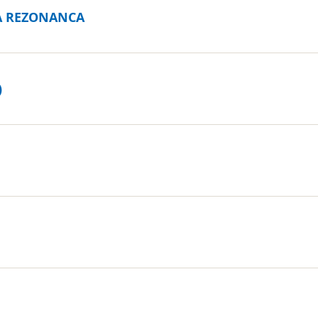
A REZONANCA
)