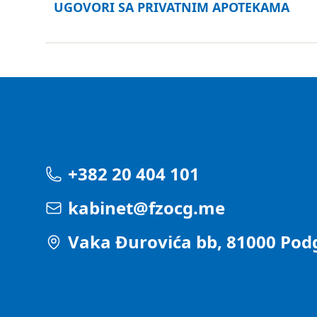
UGOVORI SA PRIVATNIM APOTEKAMA
+382 20 404 101
kabinet@fzocg.me
Vaka Đurovića bb, 81000 Pod