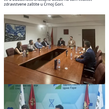
zdravstvene zaštite u Crnoj Gori.